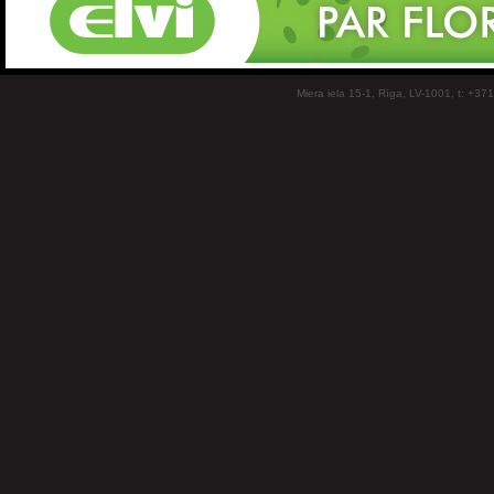
Miera iela 15-1, Rīga, LV-1001, t: +37