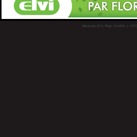
Miera iela 15-1, Rīga, LV-1001, t: +37