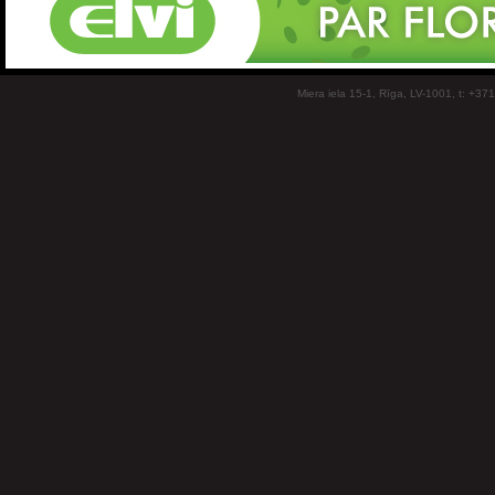
Miera iela 15-1, Rīga, LV-1001, t: +37