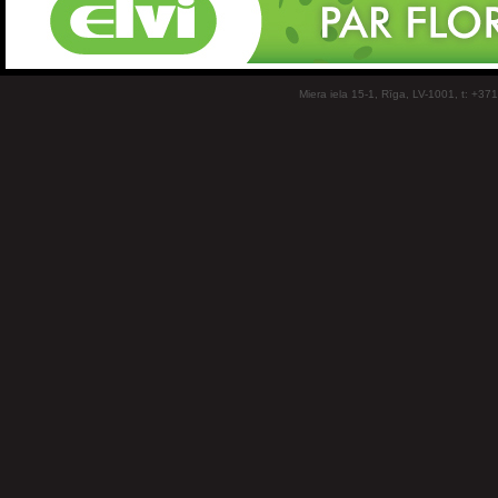
Miera iela 15-1, Rīga, LV-1001, t: +37