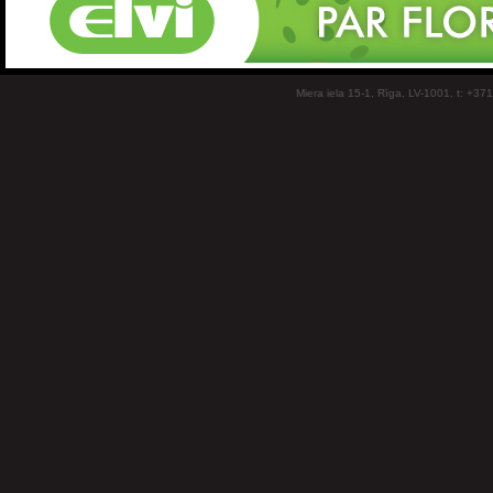
Miera iela 15-1, Rīga, LV-1001, t: +37