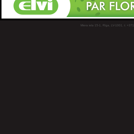
Miera iela 15-1, Rīga, LV-1001, t: +37