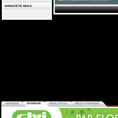
AKREDITĒTIE MEDIJI
PARTNERI
SPONSORI
ATBALSTĪTĀJI
MEDIJU PARTNERI