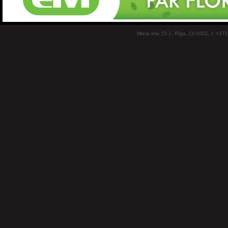
Miera iela 15-1, Rīga, LV-1001, t: +37