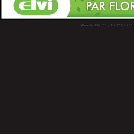
Miera iela 15-1, Rīga, LV-1001, t: +37