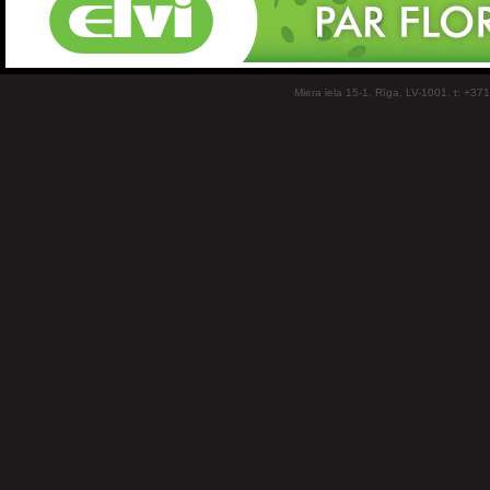
Miera iela 15-1, Rīga, LV-1001, t: +37