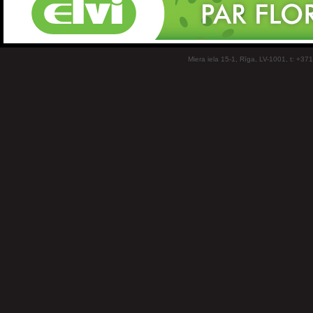
Miera iela 15-1, Rīga, LV-1001, t: +37