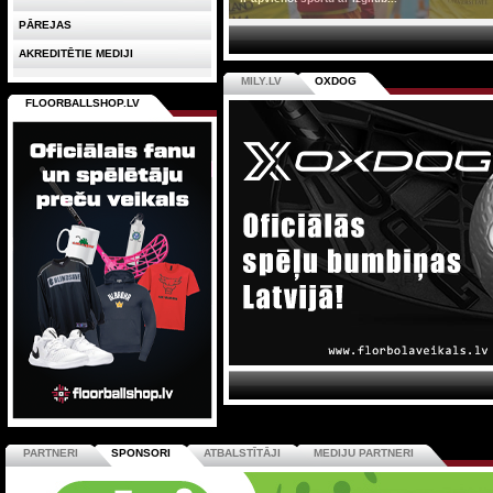
PĀREJAS
AKREDITĒTIE MEDIJI
MILY.LV
OXDOG
FLOORBALLSHOP.LV
PARTNERI
SPONSORI
ATBALSTĪTĀJI
MEDIJU PARTNERI