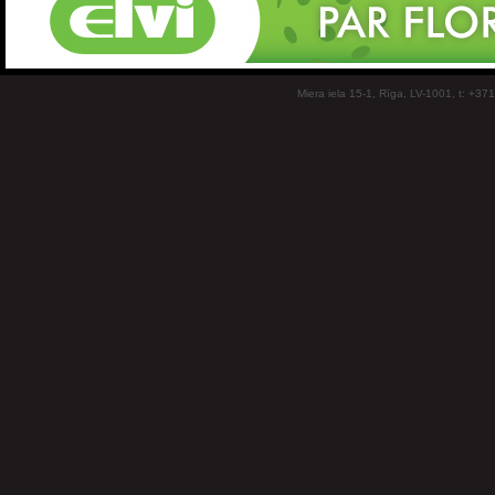
Miera iela 15-1, Rīga, LV-1001, t: +37