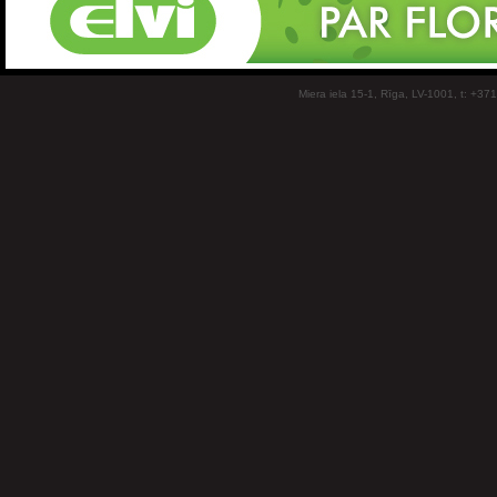
Miera iela 15-1, Rīga, LV-1001, t: +37