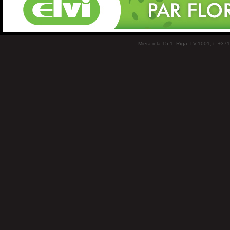
Miera iela 15-1, Rīga, LV-1001, t: +37