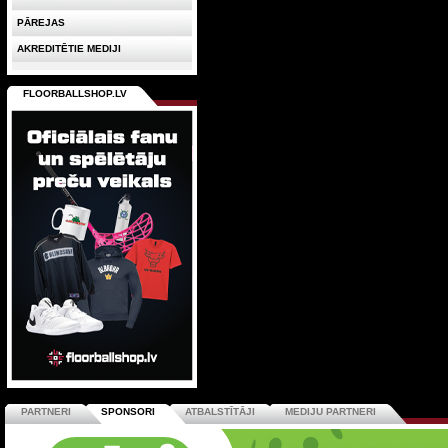
PĀREJAS
AKREDITĒTIE MEDIJI
FLOORBALLSHOP.LV
PARTNERI
SPONSORI
ATBALSTĪTĀJI
MEDIJU PARTNERI