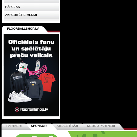
PĀREJAS
AKREDITĒTIE MEDIJI
FLOORBALLSHOP.LV
PARTNERI
SPONSORI
ATBALSTĪTĀJI
MEDIJU PARTNERI