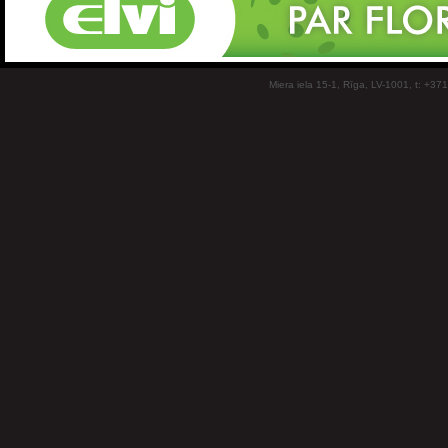
Miera iela 15-1, Rīga, LV-1001, t: +37