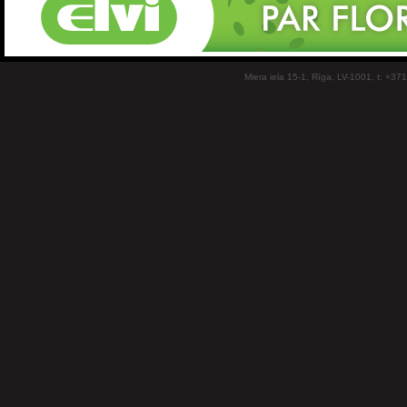
Miera iela 15-1, Rīga, LV-1001, t: +37