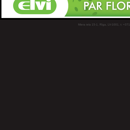
Miera iela 15-1, Rīga, LV-1001, t: +37