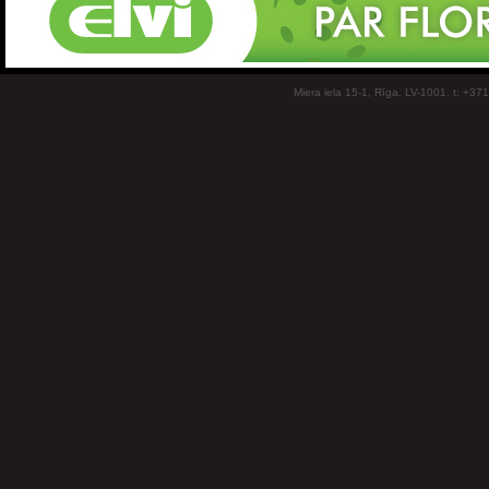
Miera iela 15-1, Rīga, LV-1001, t: +37