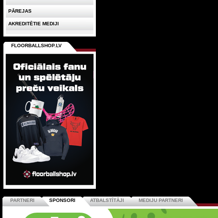
PĀREJAS
AKREDITĒTIE MEDIJI
FLOORBALLSHOP.LV
PARTNERI
SPONSORI
ATBALSTĪTĀJI
MEDIJU PARTNERI