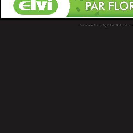
Miera iela 15-1, Rīga, LV-1001, t: +37