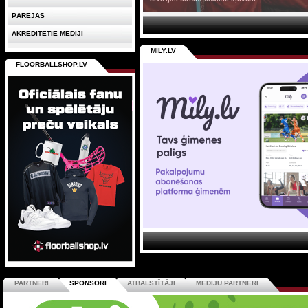
PĀREJAS
AKREDITĒTIE MEDIJI
MILY.LV
FLOORBALLSHOP.LV
PARTNERI
SPONSORI
ATBALSTĪTĀJI
MEDIJU PARTNERI