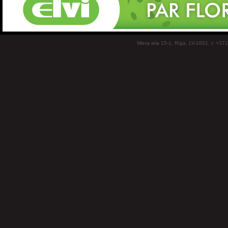
Miera iela 15-1, Rīga, LV-1001, t: +37