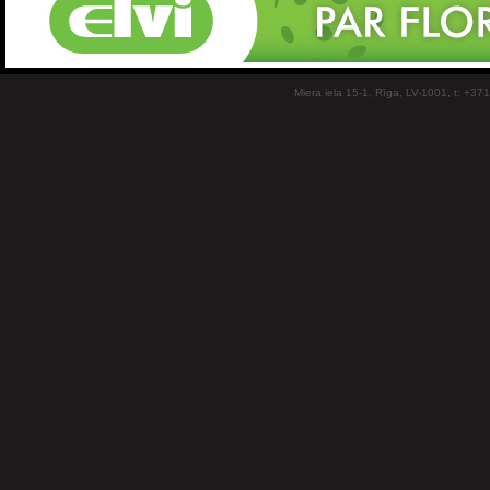
Miera iela 15-1, Rīga, LV-1001, t: +37