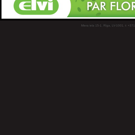
Miera iela 15-1, Rīga, LV-1001, t: +37