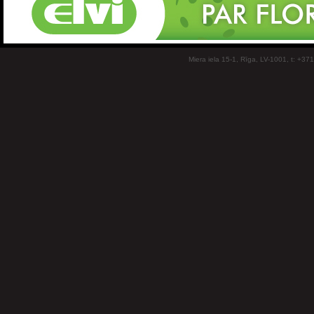
Miera iela 15-1, Rīga, LV-1001, t: +37