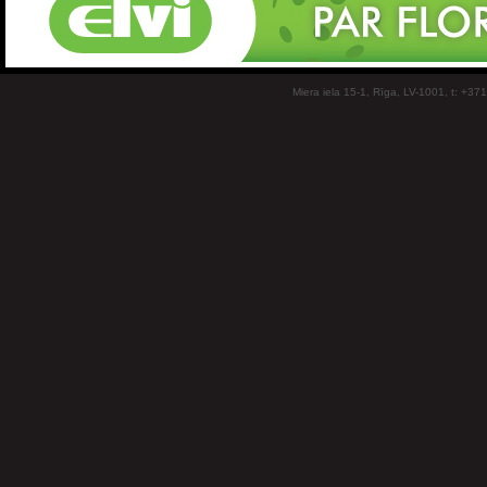
Miera iela 15-1, Rīga, LV-1001, t: +37