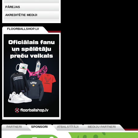
PĀREJAS
AKREDITĒTIE MEDIJI
FLOORBALLSHOP.LV
PARTNERI
SPONSORI
ATBALSTĪTĀJI
MEDIJU PARTNERI