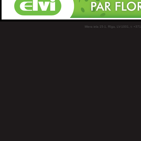
Miera iela 15-1, Rīga, LV-1001, t: +37