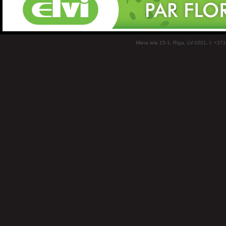
Miera iela 15-1, Rīga, LV-1001, t: +37