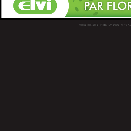
Miera iela 15-1, Rīga, LV-1001, t: +37