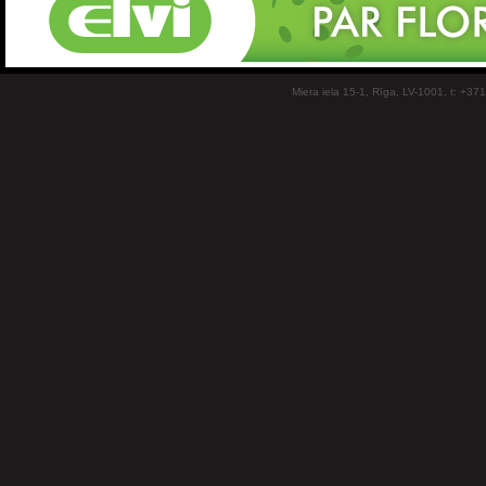
Miera iela 15-1, Rīga, LV-1001, t: +37