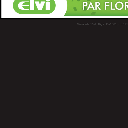
Miera iela 15-1, Rīga, LV-1001, t: +37