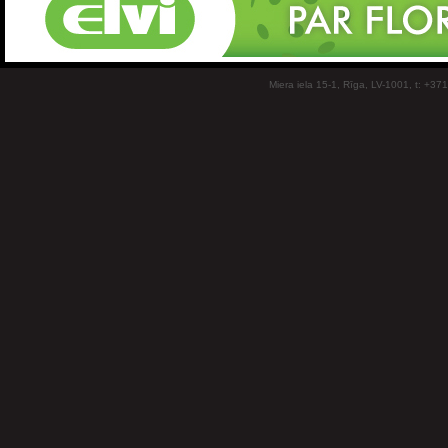
Miera iela 15-1, Rīga, LV-1001, t: +37