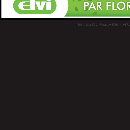
Miera iela 15-1, Rīga, LV-1001, t: +37