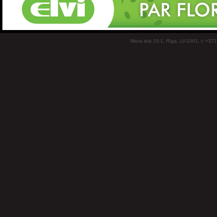
Miera iela 15-1, Rīga, LV-1001, t: +37