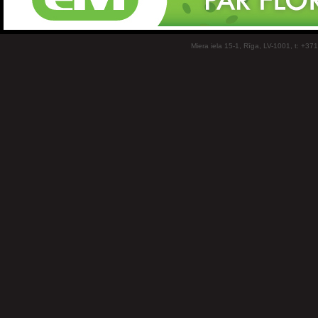
Miera iela 15-1, Rīga, LV-1001, t: +37