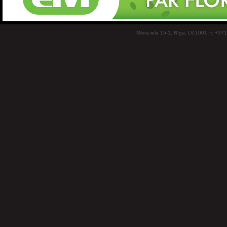
Miera iela 15-1, Rīga, LV-1001, t: +37