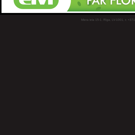
Miera iela 15-1, Rīga, LV-1001, t: +37