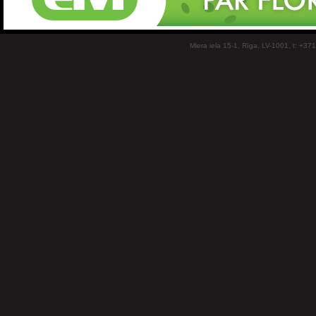
Miera iela 15-1, Rīga, LV-1001, t: +37