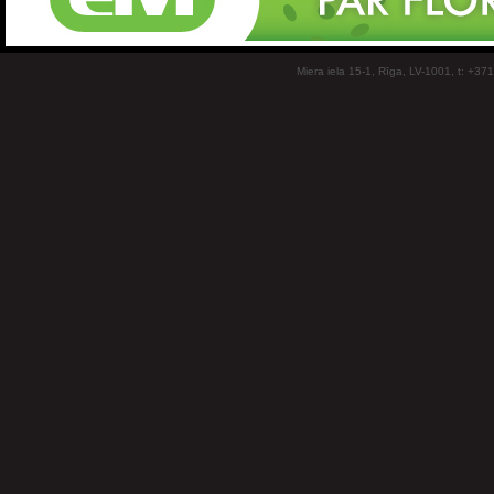
Miera iela 15-1, Rīga, LV-1001, t: +37