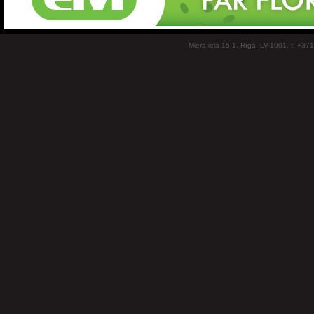
Miera iela 15-1, Rīga, LV-1001, t: +37