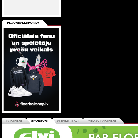
FLOORBALLSHOP.LV
PARTNERI
SPONSORI
ATBALSTĪTĀJI
MEDIJU PARTNERI