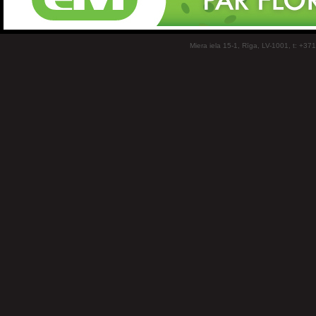
Miera iela 15-1, Rīga, LV-1001, t: +37