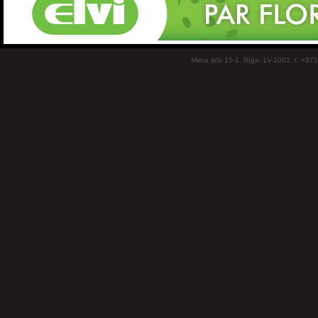
Miera iela 15-1, Rīga, LV-1001, t: +37