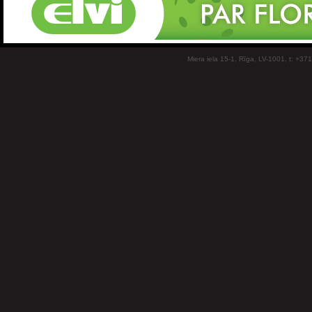
Miera iela 15-1, Rīga, LV-1001, t: +37