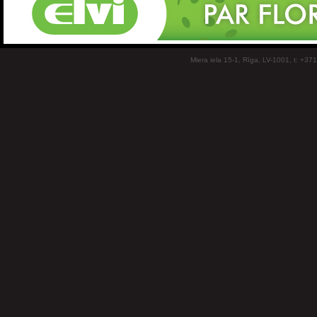
Miera iela 15-1, Rīga, LV-1001, t: +37