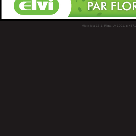
Miera iela 15-1, Rīga, LV-1001, t: +37