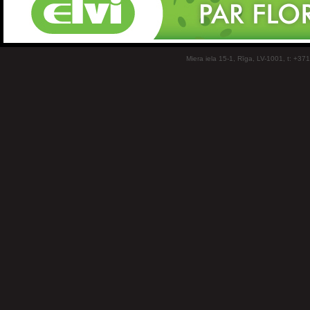
Miera iela 15-1, Rīga, LV-1001, t: +37