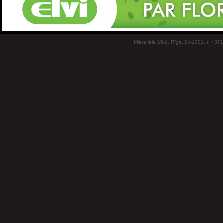
Miera iela 15-1, Rīga, LV-1001, t: +37