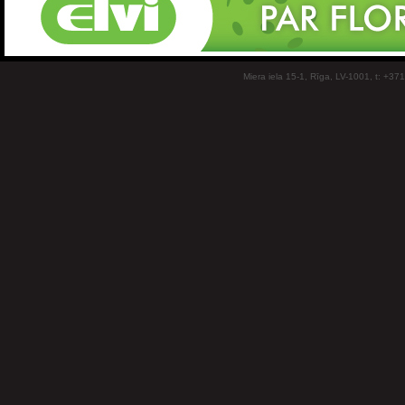
Miera iela 15-1, Rīga, LV-1001, t: +37