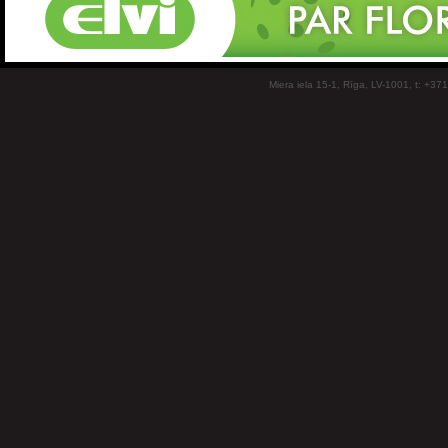
Miera iela 15-1, Rīga, LV-1001, t: +37