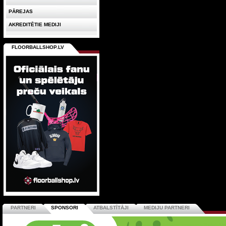
PĀREJAS
AKREDITĒTIE MEDIJI
FLOORBALLSHOP.LV
PARTNERI
SPONSORI
ATBALSTĪTĀJI
MEDIJU PARTNERI