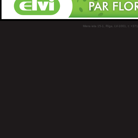
Miera iela 15-1, Rīga, LV-1001, t: +37