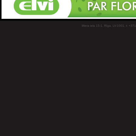
Miera iela 15-1, Rīga, LV-1001, t: +37