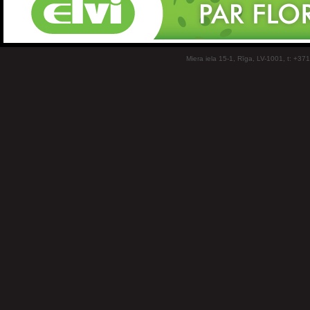
Miera iela 15-1, Rīga, LV-1001, t: +37