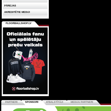
PĀREJAS
AKREDITĒTIE MEDIJI
FLOORBALLSHOP.LV
PARTNERI
SPONSORI
ATBALSTĪTĀJI
MEDIJU PARTNERI