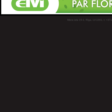
Miera iela 15-1, Rīga, LV-1001, t: +37